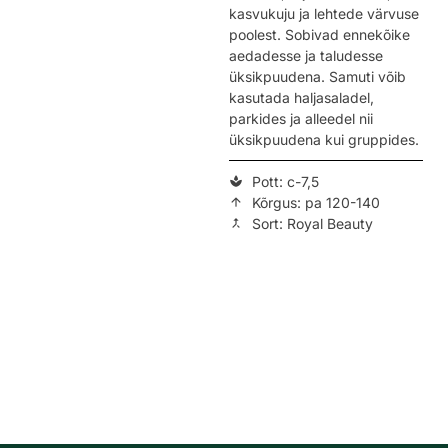
kasvukuju ja lehtede värvuse
poolest. Sobivad ennekõike
aedadesse ja taludesse
üksikpuudena. Samuti võib
kasutada haljasaladel,
parkides ja alleedel nii
üksikpuudena kui gruppides.
Pott: c-7,5
Kõrgus: pa 120-140
Sort: Royal Beauty