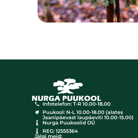
Infotelefon: T-R 10.00-18.00
Puukool: N-L 10.00-18.00 (alates
Jaanipäevast laupäeviti 10.00-15.00)
Nurga Puukoolid OÜ
REG: 12555364
Jälgi meid: