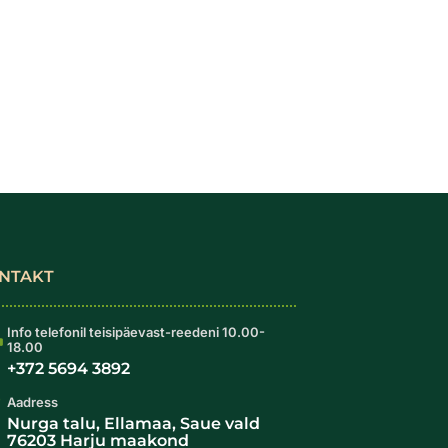
NTAKT
Info telefonil teisipäevast-reedeni 10.00-
18.00
+372 5694 3892
Aadress
Nurga talu, Ellamaa, Saue vald
76203 Harju maakond