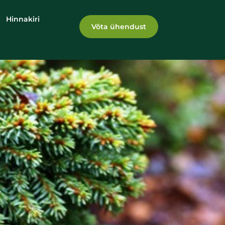
Hinnakiri
Võta ühendust