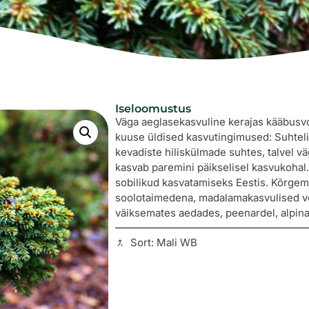
Iseloomustus
Väga aeglasekasvuline kerajas kääbusvo
kuuse üldised kasvutingimused: Suhtelis
kevadiste hiliskülmade suhtes, talvel vä
kasvab paremini päikselisel kasvukohal. 
sobilikud kasvatamiseks Eestis. Kõrge
soolotaimedena, madalamakasvulised vo
väiksemates aedades, peenardel, alpinaa
Sort: Mali WB