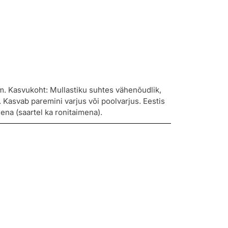
m. Kasvukoht: Mullastiku suhtes vähenõudlik,
 Kasvab paremini varjus või poolvarjus. Eestis
ena (saartel ka ronitaimena).