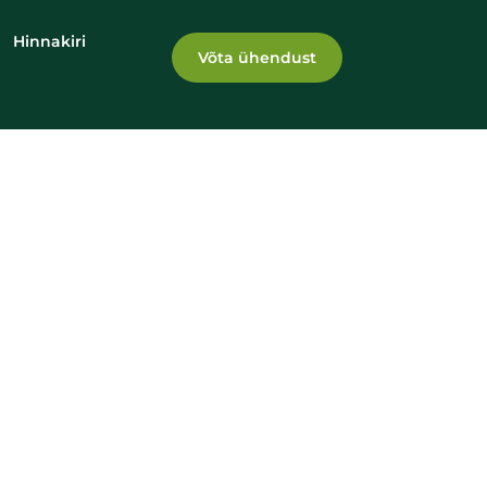
Hinnakiri
Võta ühendust