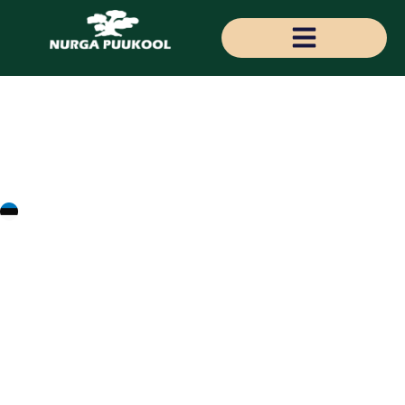
Magnolia hyb.
'Honey Tulip®'
'Honey Tulip®'
magnoolia