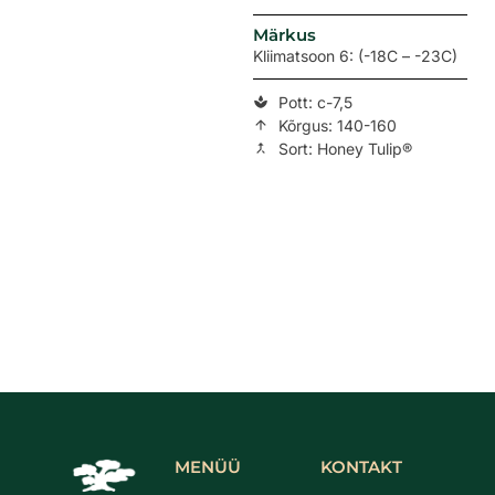
Märkus
Kliimatsoon 6: (-18C – -23C)
Pott: c-7,5
Kõrgus: 140-160
Sort: Honey Tulip®
MENÜÜ
KONTAKT